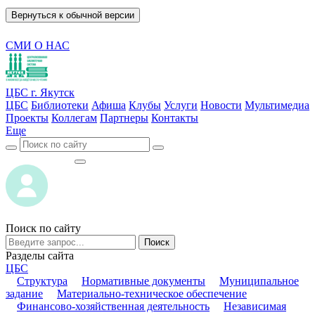
Вернуться к обычной версии
СМИ О НАС
ЦБС г. Якутск
ЦБС
Библиотеки
Афиша
Клубы
Услуги
Новости
Мультимедиа
Проекты
Коллегам
Партнеры
Контакты
Еще
ВОЙТИ
ВОЙТИ
Поиск по сайту
Поиск
Разделы сайта
ЦБС
Структура
Нормативные документы
Муниципальное
задание
Материально-техническое обеспечение
Финансово-хозяйственная деятельность
Независимая