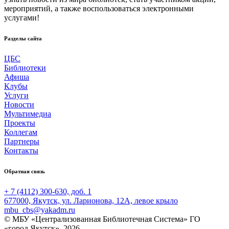
мероприятий, а также воспользоваться электронными
услугами!
Разделы сайта
ЦБС
Библиотеки
Афиша
Клубы
Услуги
Новости
Мультимедиа
Проекты
Коллегам
Партнеры
Контакты
Обратная связь
+ 7 (4112) 300-630, доб. 1
677000, Якутск, ул. Ларионова, 12А, левое крыло
mbu_cbs@yakadm.ru
© МБУ «Централизованная Библиотечная Система» ГО
«город Якутск», 2026