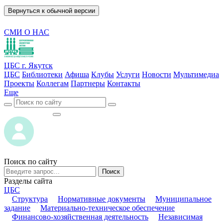
Вернуться к обычной версии
СМИ О НАС
ЦБС г. Якутск
ЦБС
Библиотеки
Афиша
Клубы
Услуги
Новости
Мультимедиа
Проекты
Коллегам
Партнеры
Контакты
Еще
ВОЙТИ
ВОЙТИ
Поиск по сайту
Поиск
Разделы сайта
ЦБС
Структура
Нормативные документы
Муниципальное
задание
Материально-техническое обеспечение
Финансово-хозяйственная деятельность
Независимая