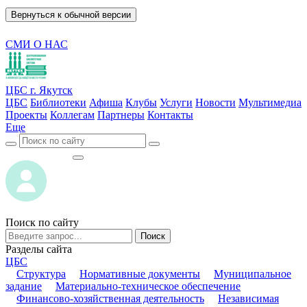
Вернуться к обычной версии
СМИ О НАС
ЦБС г. Якутск
ЦБС
Библиотеки
Афиша
Клубы
Услуги
Новости
Мультимедиа
Проекты
Коллегам
Партнеры
Контакты
Еще
ВОЙТИ
ВОЙТИ
Поиск по сайту
Поиск
Разделы сайта
ЦБС
Структура
Нормативные документы
Муниципальное
задание
Материально-техническое обеспечение
Финансово-хозяйственная деятельность
Независимая