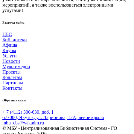
мероприятий, а также воспользоваться электронными
услугами!
Разделы сайта
ЦБС
Библиотеки
Афиша
Клубы
Услуги
Новости
Мультимедиа
Проекты
Коллегам
Партнеры
Контакты
Обратная связь
+ 7 (4112) 300-630, доб. 1
677000, Якутск, ул. Ларионова, 12А, левое крыло
mbu_cbs@yakadm.ru
© МБУ «Централизованная Библиотечная Система» ГО
«город Якутск», 2026