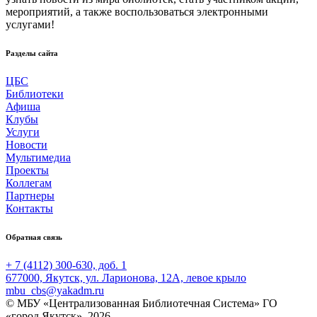
мероприятий, а также воспользоваться электронными
услугами!
Разделы сайта
ЦБС
Библиотеки
Афиша
Клубы
Услуги
Новости
Мультимедиа
Проекты
Коллегам
Партнеры
Контакты
Обратная связь
+ 7 (4112) 300-630, доб. 1
677000, Якутск, ул. Ларионова, 12А, левое крыло
mbu_cbs@yakadm.ru
© МБУ «Централизованная Библиотечная Система» ГО
«город Якутск», 2026