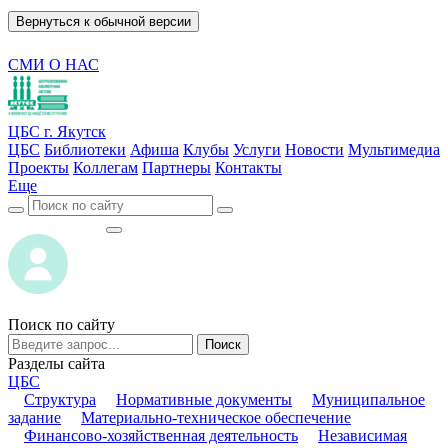
Вернуться к обычной версии
СМИ О НАС
ЦБС г. Якутск
ЦБС
Библиотеки
Афиша
Клубы
Услуги
Новости
Мультимедиа
Проекты
Коллегам
Партнеры
Контакты
Еще
ВОЙТИ
ВОЙТИ
Поиск по сайту
Поиск
Разделы сайта
ЦБС
Структура
Нормативные документы
Муниципальное
задание
Материально-техническое обеспечение
Финансово-хозяйственная деятельность
Независимая