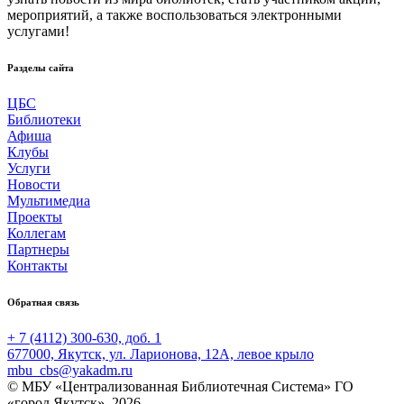
мероприятий, а также воспользоваться электронными
услугами!
Разделы сайта
ЦБС
Библиотеки
Афиша
Клубы
Услуги
Новости
Мультимедиа
Проекты
Коллегам
Партнеры
Контакты
Обратная связь
+ 7 (4112) 300-630, доб. 1
677000, Якутск, ул. Ларионова, 12А, левое крыло
mbu_cbs@yakadm.ru
© МБУ «Централизованная Библиотечная Система» ГО
«город Якутск», 2026