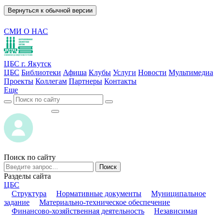
Вернуться к обычной версии
СМИ О НАС
ЦБС г. Якутск
ЦБС
Библиотеки
Афиша
Клубы
Услуги
Новости
Мультимедиа
Проекты
Коллегам
Партнеры
Контакты
Еще
ВОЙТИ
ВОЙТИ
Поиск по сайту
Поиск
Разделы сайта
ЦБС
Структура
Нормативные документы
Муниципальное
задание
Материально-техническое обеспечение
Финансово-хозяйственная деятельность
Независимая