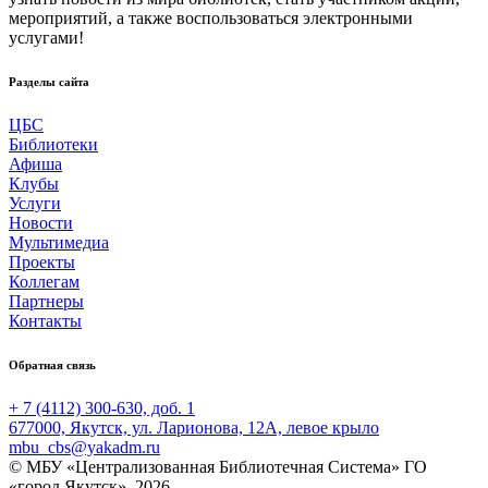
мероприятий, а также воспользоваться электронными
услугами!
Разделы сайта
ЦБС
Библиотеки
Афиша
Клубы
Услуги
Новости
Мультимедиа
Проекты
Коллегам
Партнеры
Контакты
Обратная связь
+ 7 (4112) 300-630, доб. 1
677000, Якутск, ул. Ларионова, 12А, левое крыло
mbu_cbs@yakadm.ru
© МБУ «Централизованная Библиотечная Система» ГО
«город Якутск», 2026