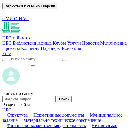
Вернуться к обычной версии
СМИ О НАС
ЦБС г. Якутск
ЦБС
Библиотеки
Афиша
Клубы
Услуги
Новости
Мультимедиа
Проекты
Коллегам
Партнеры
Контакты
Еще
ВОЙТИ
ВОЙТИ
Поиск по сайту
Поиск
Разделы сайта
ЦБС
Структура
Нормативные документы
Муниципальное
задание
Материально-техническое обеспечение
Финансово-хозяйственная деятельность
Независимая