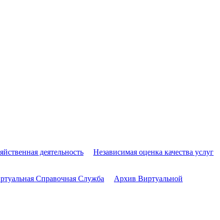
яйственная деятельность
Независимая оценка качества услуг
ртуальная Справочная Служба
Архив Виртуальной