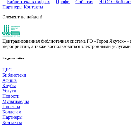
Библиотека в цифрах
Профи
События
ЯГОО «Библио
Партнеры
Контакты
Элемент не найден!
Централизованная библиотечная система ГО «Город Якутск» - эт
мероприятий, а также воспользоваться электронными услугами
Разделы сайта
ЦБС
Библиотеки
Афиша
Клубы
Услуги
Новости
Мультимедиа
Проекты
Коллегам
Партнеры
Контакты