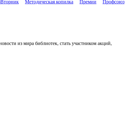
Вторник
Методическая копилка
Премии
Профсоюз
новости из мира библиотек, стать участником акций,