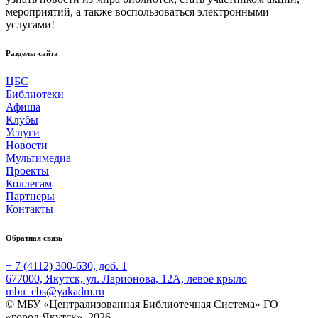
мероприятий, а также воспользоваться электронными
услугами!
Разделы сайта
ЦБС
Библиотеки
Афиша
Клубы
Услуги
Новости
Мультимедиа
Проекты
Коллегам
Партнеры
Контакты
Обратная связь
+ 7 (4112) 300-630, доб. 1
677000, Якутск, ул. Ларионова, 12А, левое крыло
mbu_cbs@yakadm.ru
© МБУ «Централизованная Библиотечная Система» ГО
«город Якутск», 2026