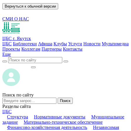
Вернуться к обычной версии
СМИ О НАС
ЦБС г. Якутск
ЦБС
Библиотеки
Афиша
Клубы
Услуги
Новости
Мультимедиа
Проекты
Коллегам
Партнеры
Контакты
Еще
ВОЙТИ
ВОЙТИ
Поиск по сайту
Поиск
Разделы сайта
ЦБС
Структура
Нормативные документы
Муниципальное
задание
Материально-техническое обеспечение
Финансово-хозяйственная деятельность
Независимая