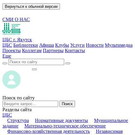
Вернуться к обычной версии
СМИ О НАС
ЦБС г. Якутск
ЦБС
Библиотеки
Афиша
Клубы
Услуги
Новости
Мультимедиа
Проекты
Коллегам
Партнеры
Контакты
Еще
ВОЙТИ
ВОЙТИ
Поиск по сайту
Поиск
Разделы сайта
ЦБС
Структура
Нормативные документы
Муниципальное
задание
Материально-техническое обеспечение
Финансово-хозяйственная деятельность
Независимая