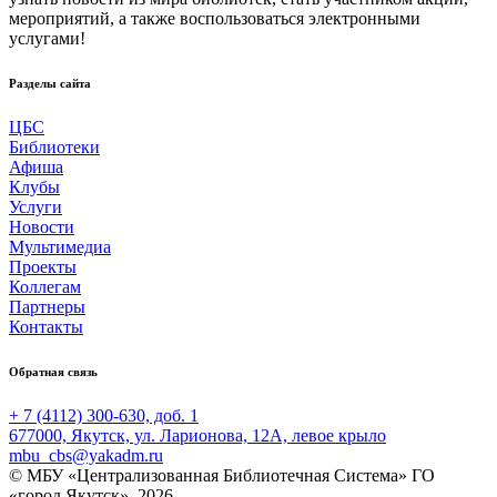
мероприятий, а также воспользоваться электронными
услугами!
Разделы сайта
ЦБС
Библиотеки
Афиша
Клубы
Услуги
Новости
Мультимедиа
Проекты
Коллегам
Партнеры
Контакты
Обратная связь
+ 7 (4112) 300-630, доб. 1
677000, Якутск, ул. Ларионова, 12А, левое крыло
mbu_cbs@yakadm.ru
© МБУ «Централизованная Библиотечная Система» ГО
«город Якутск», 2026