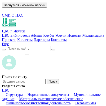
Вернуться к обычной версии
СМИ О НАС
ЦБС г. Якутск
ЦБС
Библиотеки
Афиша
Клубы
Услуги
Новости
Мультимедиа
Проекты
Коллегам
Партнеры
Контакты
Еще
ВОЙТИ
ВОЙТИ
Поиск по сайту
Поиск
Разделы сайта
ЦБС
Структура
Нормативные документы
Муниципальное
задание
Материально-техническое обеспечение
Финансово-хозяйственная деятельность
Независимая