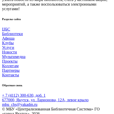
мероприятий, а также воспользоваться электронными
услугами!
Разделы сайта
ЦБС
Библиотеки
Афиша
Клубы
Услуги
Новости
Мультимедиа
Проекты
Коллегам
Партнеры
Контакты
Обратная связь
+ 7 (4112) 300-630, доб. 1
677000, Якутск, ул. Ларионова, 12А, левое крыло
mbu_cbs@yakadm.ru
© МБУ «Централизованная Библиотечная Система» ГО
«город Якутск», 2026