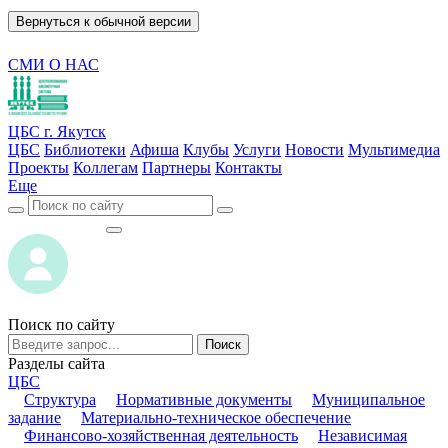
Вернуться к обычной версии
СМИ О НАС
ЦБС г. Якутск
ЦБС
Библиотеки
Афиша
Клубы
Услуги
Новости
Мультимедиа
Проекты
Коллегам
Партнеры
Контакты
Еще
ВОЙТИ
ВОЙТИ
Поиск по сайту
Поиск
Разделы сайта
ЦБС
Структура
Нормативные документы
Муниципальное
задание
Материально-техническое обеспечение
Финансово-хозяйственная деятельность
Независимая