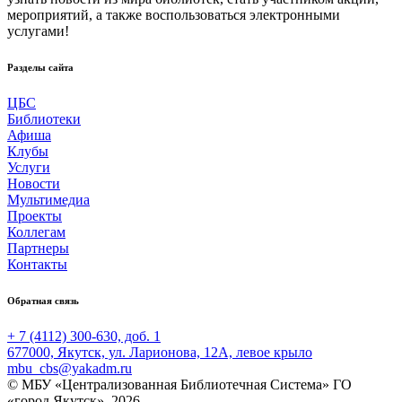
мероприятий, а также воспользоваться электронными
услугами!
Разделы сайта
ЦБС
Библиотеки
Афиша
Клубы
Услуги
Новости
Мультимедиа
Проекты
Коллегам
Партнеры
Контакты
Обратная связь
+ 7 (4112) 300-630, доб. 1
677000, Якутск, ул. Ларионова, 12А, левое крыло
mbu_cbs@yakadm.ru
© МБУ «Централизованная Библиотечная Система» ГО
«город Якутск», 2026