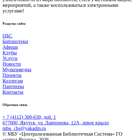
мероприятий, а также воспользоваться электронными
услугами!
Разделы сайта
ЦБС
Библиотеки
Афиша
Клубы
Услуги
Новости
Мультимедиа
Проекты
Коллегам
Партнеры
Контакты
Обратная связь
+ 7 (4112) 300-630, доб. 1
677000, Якутск, ул. Ларионова, 12А, левое крыло
mbu_cbs@yakadm.ru
© МБУ «Централизованная Библиотечная Система» ГО
«город Якутск», 2026