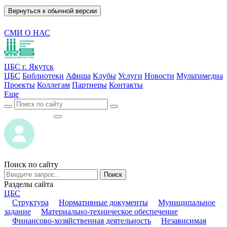
Вернуться к обычной версии
СМИ О НАС
ЦБС г. Якутск
ЦБС
Библиотеки
Афиша
Клубы
Услуги
Новости
Мультимедиа
Проекты
Коллегам
Партнеры
Контакты
Еще
ВОЙТИ
ВОЙТИ
Поиск по сайту
Поиск
Разделы сайта
ЦБС
Структура
Нормативные документы
Муниципальное
задание
Материально-техническое обеспечение
Финансово-хозяйственная деятельность
Независимая