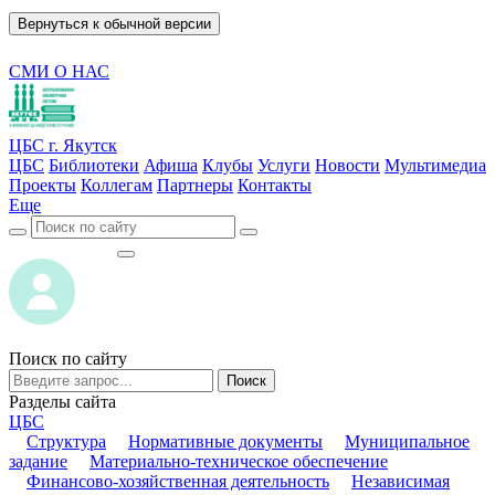
Вернуться к обычной версии
СМИ О НАС
ЦБС г. Якутск
ЦБС
Библиотеки
Афиша
Клубы
Услуги
Новости
Мультимедиа
Проекты
Коллегам
Партнеры
Контакты
Еще
ВОЙТИ
ВОЙТИ
Поиск по сайту
Поиск
Разделы сайта
ЦБС
Структура
Нормативные документы
Муниципальное
задание
Материально-техническое обеспечение
Финансово-хозяйственная деятельность
Независимая