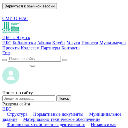
Вернуться к обычной версии
СМИ О НАС
ЦБС г. Якутск
ЦБС
Библиотеки
Афиша
Клубы
Услуги
Новости
Мультимедиа
Проекты
Коллегам
Партнеры
Контакты
Еще
ВОЙТИ
ВОЙТИ
Поиск по сайту
Поиск
Разделы сайта
ЦБС
Структура
Нормативные документы
Муниципальное
задание
Материально-техническое обеспечение
Финансово-хозяйственная деятельность
Независимая