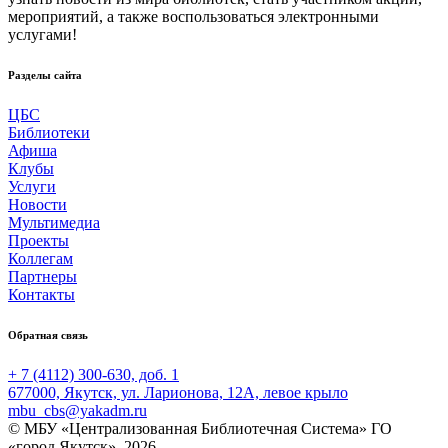
мероприятий, а также воспользоваться электронными
услугами!
Разделы сайта
ЦБС
Библиотеки
Афиша
Клубы
Услуги
Новости
Мультимедиа
Проекты
Коллегам
Партнеры
Контакты
Обратная связь
+ 7 (4112) 300-630, доб. 1
677000, Якутск, ул. Ларионова, 12А, левое крыло
mbu_cbs@yakadm.ru
© МБУ «Централизованная Библиотечная Система» ГО
«город Якутск», 2026