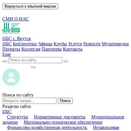
Вернуться к обычной версии
СМИ О НАС
ЦБС г. Якутск
ЦБС
Библиотеки
Афиша
Клубы
Услуги
Новости
Мультимедиа
Проекты
Коллегам
Партнеры
Контакты
Еще
ВОЙТИ
ВОЙТИ
Поиск по сайту
Поиск
Разделы сайта
ЦБС
Структура
Нормативные документы
Муниципальное
задание
Материально-техническое обеспечение
Финансово-хозяйственная деятельность
Независимая