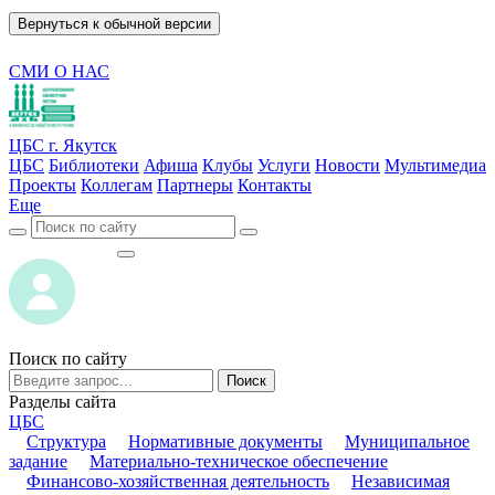
Вернуться к обычной версии
СМИ О НАС
ЦБС г. Якутск
ЦБС
Библиотеки
Афиша
Клубы
Услуги
Новости
Мультимедиа
Проекты
Коллегам
Партнеры
Контакты
Еще
ВОЙТИ
ВОЙТИ
Поиск по сайту
Поиск
Разделы сайта
ЦБС
Структура
Нормативные документы
Муниципальное
задание
Материально-техническое обеспечение
Финансово-хозяйственная деятельность
Независимая