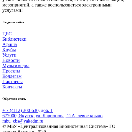
мероприятий, а также воспользоваться электронными
услугами!
Разделы сайта
ЦБС
Библиотеки
Афиша
Клубы
Услуги
Новости
Мультимедиа
Проекты
Коллегам
Партнеры
Контакты
Обратная связь
+ 7 (4112) 300-630, доб. 1
677000, Якутск, ул. Ларионова, 12А, левое крыло
mbu_cbs@yakadm.ru
© МБУ «Централизованная Библиотечная Система» ГО
«город Якутск», 2026