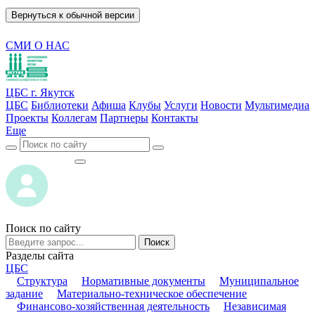
Вернуться к обычной версии
СМИ О НАС
ЦБС г. Якутск
ЦБС
Библиотеки
Афиша
Клубы
Услуги
Новости
Мультимедиа
Проекты
Коллегам
Партнеры
Контакты
Еще
ВОЙТИ
ВОЙТИ
Поиск по сайту
Поиск
Разделы сайта
ЦБС
Структура
Нормативные документы
Муниципальное
задание
Материально-техническое обеспечение
Финансово-хозяйственная деятельность
Независимая