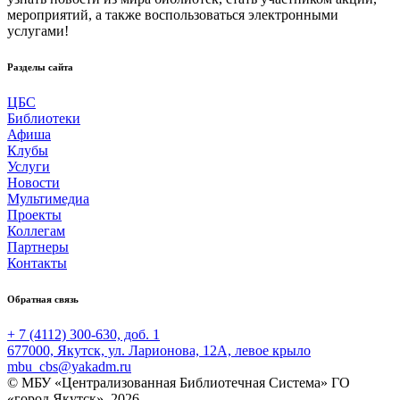
мероприятий, а также воспользоваться электронными
услугами!
Разделы сайта
ЦБС
Библиотеки
Афиша
Клубы
Услуги
Новости
Мультимедиа
Проекты
Коллегам
Партнеры
Контакты
Обратная связь
+ 7 (4112) 300-630, доб. 1
677000, Якутск, ул. Ларионова, 12А, левое крыло
mbu_cbs@yakadm.ru
© МБУ «Централизованная Библиотечная Система» ГО
«город Якутск», 2026