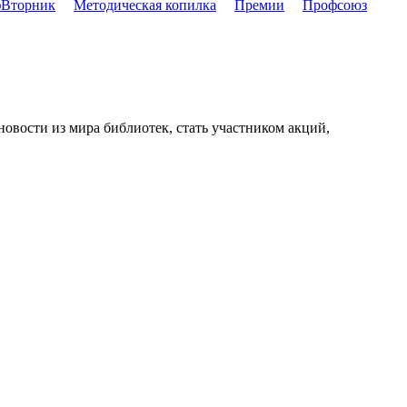
Вторник
Методическая копилка
Премии
Профсоюз
новости из мира библиотек, стать участником акций,