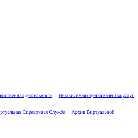
яйственная деятельность
Независимая оценка качества услуг
ртуальная Справочная Служба
Архив Виртуальной