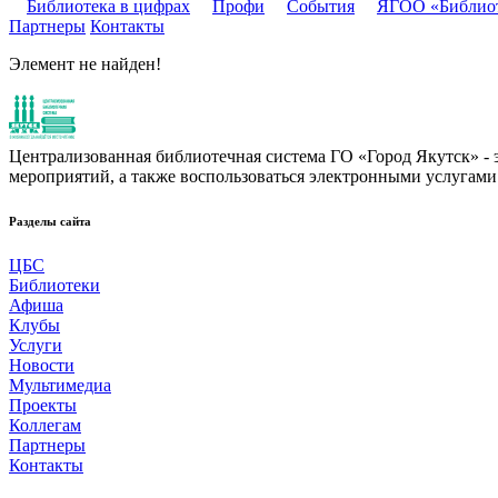
Библиотека в цифрах
Профи
События
ЯГОО «Библио
Партнеры
Контакты
Элемент не найден!
Централизованная библиотечная система ГО «Город Якутск» - эт
мероприятий, а также воспользоваться электронными услугами
Разделы сайта
ЦБС
Библиотеки
Афиша
Клубы
Услуги
Новости
Мультимедиа
Проекты
Коллегам
Партнеры
Контакты