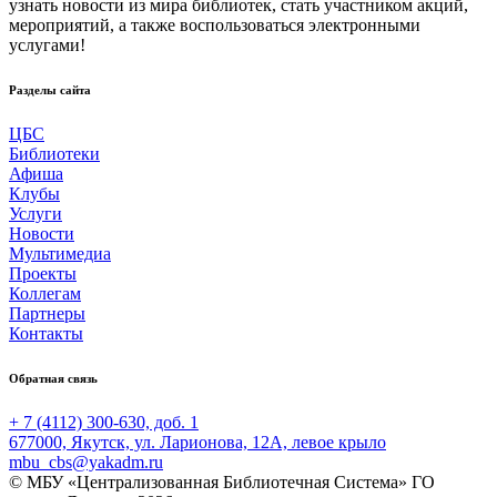
узнать новости из мира библиотек, стать участником акций,
мероприятий, а также воспользоваться электронными
услугами!
Разделы сайта
ЦБС
Библиотеки
Афиша
Клубы
Услуги
Новости
Мультимедиа
Проекты
Коллегам
Партнеры
Контакты
Обратная связь
+ 7 (4112) 300-630, доб. 1
677000, Якутск, ул. Ларионова, 12А, левое крыло
mbu_cbs@yakadm.ru
© МБУ «Централизованная Библиотечная Система» ГО