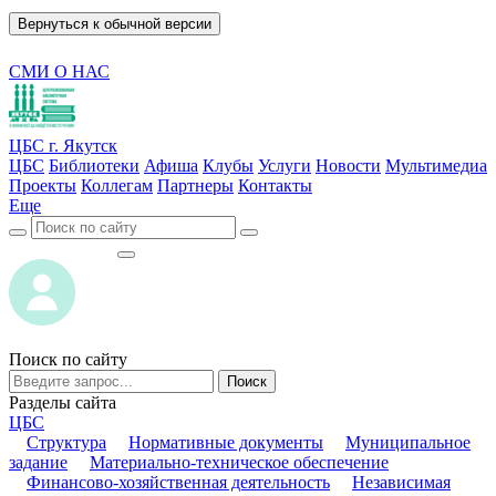
Вернуться к обычной версии
СМИ О НАС
ЦБС г. Якутск
ЦБС
Библиотеки
Афиша
Клубы
Услуги
Новости
Мультимедиа
Проекты
Коллегам
Партнеры
Контакты
Еще
ВОЙТИ
ВОЙТИ
Поиск по сайту
Поиск
Разделы сайта
ЦБС
Структура
Нормативные документы
Муниципальное
задание
Материально-техническое обеспечение
Финансово-хозяйственная деятельность
Независимая