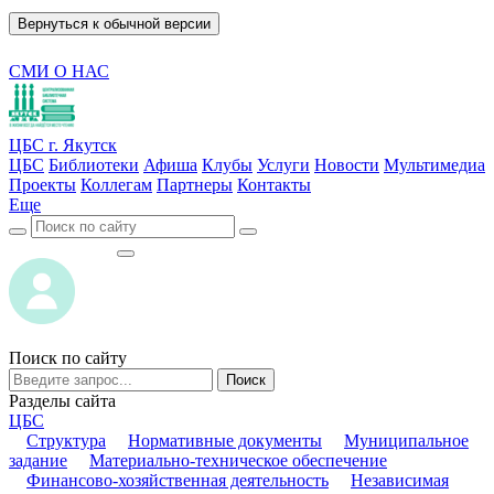
Вернуться к обычной версии
СМИ О НАС
ЦБС г. Якутск
ЦБС
Библиотеки
Афиша
Клубы
Услуги
Новости
Мультимедиа
Проекты
Коллегам
Партнеры
Контакты
Еще
ВОЙТИ
ВОЙТИ
Поиск по сайту
Поиск
Разделы сайта
ЦБС
Структура
Нормативные документы
Муниципальное
задание
Материально-техническое обеспечение
Финансово-хозяйственная деятельность
Независимая