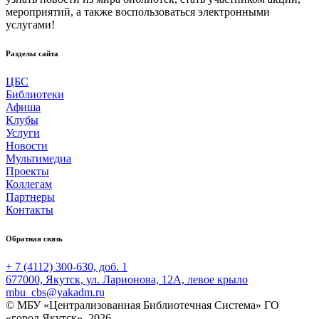
мероприятий, а также воспользоваться электронными
услугами!
Разделы сайта
ЦБС
Библиотеки
Афиша
Клубы
Услуги
Новости
Мультимедиа
Проекты
Коллегам
Партнеры
Контакты
Обратная связь
+ 7 (4112) 300-630, доб. 1
677000, Якутск, ул. Ларионова, 12А, левое крыло
mbu_cbs@yakadm.ru
© МБУ «Централизованная Библиотечная Система» ГО
«город Якутск», 2026