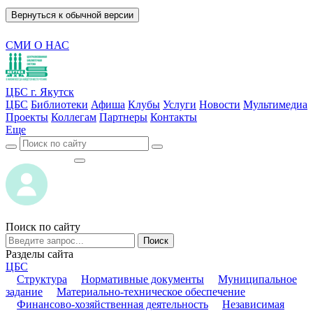
Вернуться к обычной версии
СМИ О НАС
ЦБС г. Якутск
ЦБС
Библиотеки
Афиша
Клубы
Услуги
Новости
Мультимедиа
Проекты
Коллегам
Партнеры
Контакты
Еще
ВОЙТИ
ВОЙТИ
Поиск по сайту
Поиск
Разделы сайта
ЦБС
Структура
Нормативные документы
Муниципальное
задание
Материально-техническое обеспечение
Финансово-хозяйственная деятельность
Независимая