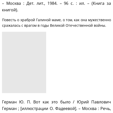
– Москва : Дет. лит., 1984. – 96 с. : ил. – (Книга за
книгой).
Повесть о храброй Галиной маме, о том, как она мужественно
сражалась с врагом в годы Великой Отечественной войны.
Герман Ю. П. Вот как это было / Юрий Павлович
Герман ; [иллюстрации О. Фадеевой]. – Москва : Речь,