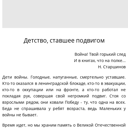
Детство, ставшее подвигом
Война! Твой горький след
И в книгах, что на полке...
Н. Старшинов
Дети войны. Голодные, напуганные, смертельно уставшие.
Кто-то оказался в ленинградской блокаде, кто-то в эвакуации,
кто-то в оккупации или на фронте, а кто-то работал не
покладая рук, совершая свой негромкий подвиг. Стоя со
взрослыми рядом, они ковали Победу - ту, что одна на всех.
Беда не спрашивала у ребят возраста, ведь Маленьких у
войны не бывает.
Время идет, но мы храним память о Великой Отечественной