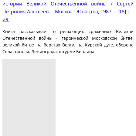
истории Великой Отечественной войны / Сергей
Петрович Алексеев. – Москва : Юнацтва, 1987. – [18] с. :
ил.
Книга рассказывает о решающих сражениях Великой
Отечественной войны - героической Московской битве,
великой битве на берегах Волги, на Курской дуге, обороне
Севастополя, Ленинграда, штурме Берлина.