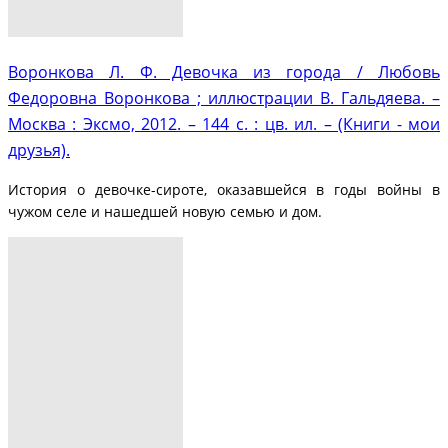
Воронкова Л. Ф. Девочка из города / Любовь
Федоровна Воронкова ; иллюстрации В. Гальдяева. –
Москва : Эксмо, 2012. – 144 с. : цв. ил. – (Книги - мои
друзья).
История о девочке-сироте, оказавшейся в годы войны в
чужом селе и нашедшей новую семью и дом.