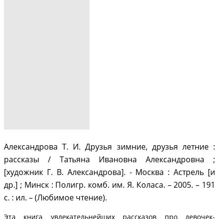
Александрова Т. И. Друзья зимние, друзья летние :
рассказы / Татьяна Ивановна Александровна ;
[художник Г. В. Александрова]. - Москва : Астрель [и
др.] ; Минск : Полигр. комб. им. Я. Коласа. – 2005. – 191
с. : ил. – (Любимое чтение).
Эта книга увлекательнейших рассказов про девочек-