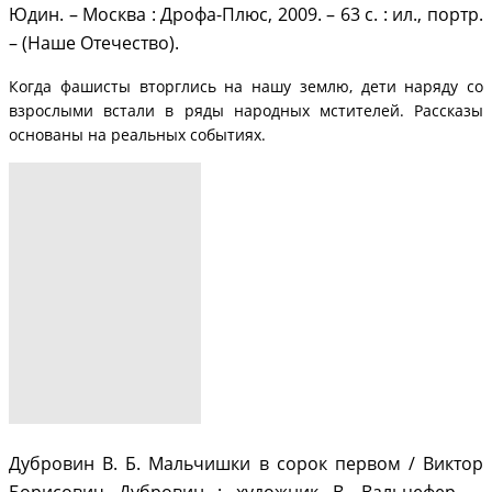
Юдин. – Москва : Дрофа-Плюс, 2009. – 63 с. : ил., портр.
– (Наше Отечество).
Когда фашисты вторглись на нашу землю, дети наряду со
взрослыми встали в ряды народных мстителей. Рассказы
основаны на реальных событиях.
Дубровин В. Б. Мальчишки в сорок первом / Виктор
Борисович Дубровин ; художник В. Вальцефер. –