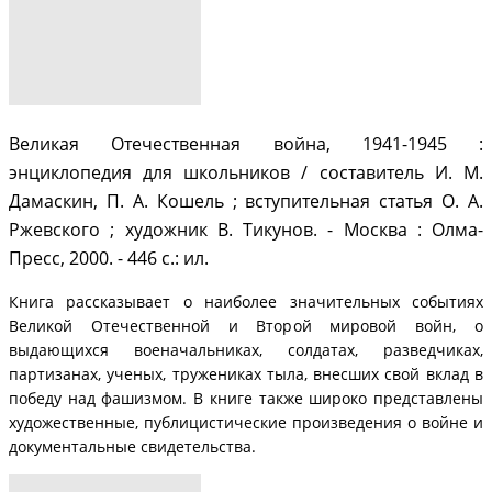
Великая Отечественная война, 1941-1945 :
энциклопедия для школьников / составитель И. М.
Дамаскин, П. А. Кошель ; вступительная статья О. А.
Ржевского ; художник В. Тикунов. - Москва : Олма-
Пресс, 2000. - 446 с.: ил.
Книга рассказывает о наиболее значительных событиях
Великой Отечественной и Второй мировой войн, о
выдающихся военачальниках, солдатах, разведчиках,
партизанах, ученых, тружениках тыла, внесших свой вклад в
победу над фашизмом. В книге также широко представлены
художественные, публицистические произведения о войне и
документальные свидетельства.