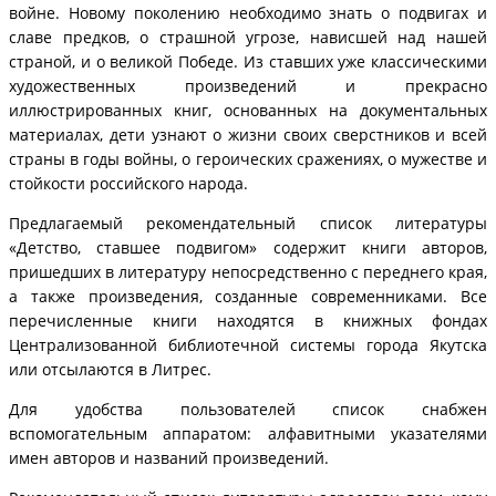
войне. Новому поколению необходимо знать о подвигах и
славе предков, о страшной угрозе, нависшей над нашей
страной, и о великой Победе. Из ставших уже классическими
художественных произведений и прекрасно
иллюстрированных книг, основанных на документальных
материалах, дети узнают о жизни своих сверстников и всей
страны в годы войны, о героических сражениях, о мужестве и
стойкости российского народа.
Предлагаемый рекомендательный список литературы
«Детство, ставшее подвигом» содержит книги авторов,
пришедших в литературу непосредственно с переднего края,
а также произведения, созданные современниками. Все
перечисленные книги находятся в книжных фондах
Централизованной библиотечной системы города Якутска
или отсылаются в Литрес.
Для удобства пользователей список снабжен
вспомогательным аппаратом: алфавитными указателями
имен авторов и названий произведений.