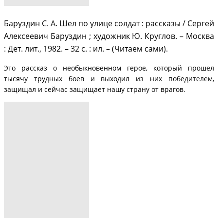
Баруздин С. А. Шел по улице солдат : рассказы / Сергей
Алексеевич Баруздин ; художник Ю. Круглов. – Москва
: Дет. лит., 1982. – 32 с. : ил. – (Читаем сами).
Это рассказ о необыкновенном герое, который прошел
тысячу трудных боев и выходил из них победителем,
защищал и сейчас защищает нашу страну от врагов.