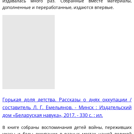
издавалась много раз. Собранные вместе материалы,
дополненные и переработанные, издаются впервые.
Горькая доля детства. Рассказы о днях оккупации /
составитель Л. Г. Емельянов. - Минск : Издательский
дом «Беларуская навука», 2017. - 330 с. : ил.
В книге собраны воспоминания детей войны, переживших
ужасы и беды оккупации в разных местах нашей великой