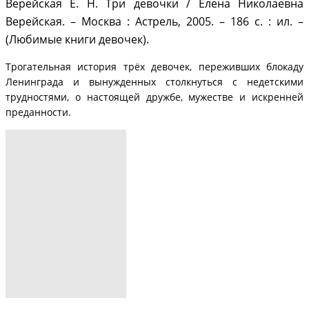
Верейская Е. Н. Три девочки / Елена Николаевна
Верейская. – Москва : Астрель, 2005. – 186 с. : ил. –
(Любимые книги девочек).
Трогательная история трёх девочек, переживших блокаду
Ленинграда и вынужденных столкнуться с недетскими
трудностями, о настоящей дружбе, мужестве и искренней
преданности.