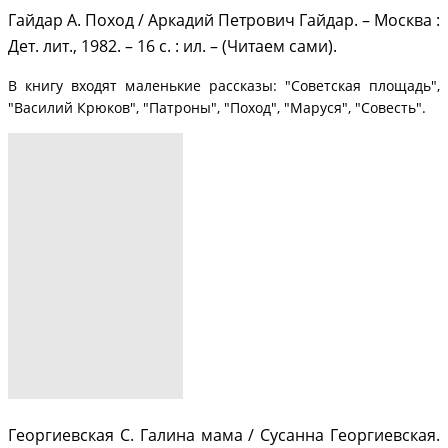
Гайдар А. Поход / Аркадий Петрович Гайдар. – Москва :
Дет. лит., 1982. – 16 с. : ил. – (Читаем сами).
В книгу входят маленькие рассказы: "Советская площадь",
"Василий Крюков", "Патроны", "Поход", "Маруся", "Совесть".
Георгиевская С. Галина мама / Сусанна Георгиевская.