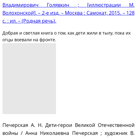
Владимирович Голявкин ; [иллюстрации М.
Волохонской]. – 2-е изд. – Москва : Самокат, 2015. – 128
с. : ил. – (Родная речь).
Добрая и светлая книга о том, как дети жили в тылу, пока их
отцы воевали на фронте.
Печерская А. Н. Дети-герои Великой Отечественной
войны / Анна Николаевна Печерская ; художник В.