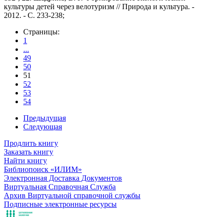
культуры детей через велотуризм // Природа и культура. -
2012. - С. 233-238;
Страницы:
1
...
49
50
51
52
53
54
Предыдущая
Следующая
Продлить книгу
Заказать книгу
Найти книгу
Библиопоиск «ИЛИМ»
Электронная Доставка Документов
Виртуальная Справочная Служба
Архив Виртуальной справочной службы
Подписные электронные ресурсы