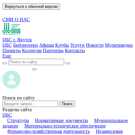
Вернуться к обычной версии
СМИ О НАС
ЦБС г. Якутск
ЦБС
Библиотеки
Афиша
Клубы
Услуги
Новости
Мультимедиа
Проекты
Коллегам
Партнеры
Контакты
Еще
ВОЙТИ
ВОЙТИ
Поиск по сайту
Поиск
Разделы сайта
ЦБС
Структура
Нормативные документы
Муниципальное
задание
Материально-техническое обеспечение
Финансово-хозяйственная деятельность
Независимая