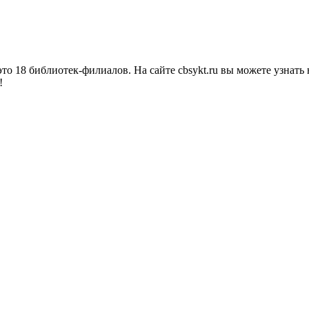
о 18 библиотек-филиалов. На сайте cbsykt.ru вы можете узнать 
!