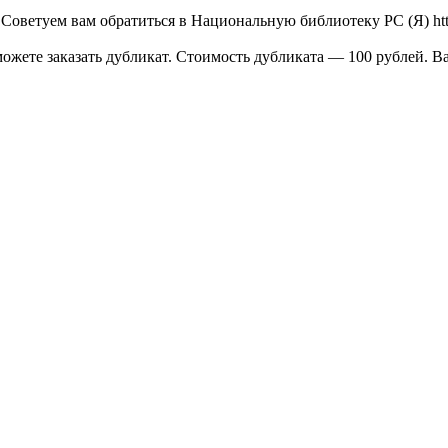
Советуем вам обратиться в Национальную библиотеку РС (Я) https
можете заказать дубликат. Стоимость дубликата — 100 рублей. 