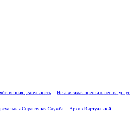
яйственная деятельность
Независимая оценка качества услуг
ртуальная Справочная Служба
Архив Виртуальной