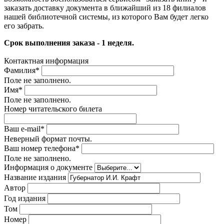
заказать доставку документа в ближайший из 18 филиалов
нашей библиотечной системы, из которого Вам будет легко
его забрать.
Срок выполнения заказа - 1 неделя.
Контактная информация
Фамилия
*
Поле не заполнено.
Имя
*
Поле не заполнено.
Номер читательского билета
Ваш e-mail
*
Неверный формат почты.
Ваш номер телефона
*
Поле не заполнено.
Информация о документе
Название издания
Автор
Год издания
Том
Номер