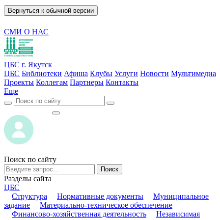
Вернуться к обычной версии
СМИ О НАС
ЦБС г. Якутск
ЦБС
Библиотеки
Афиша
Клубы
Услуги
Новости
Мультимедиа
Проекты
Коллегам
Партнеры
Контакты
Еще
ВОЙТИ
ВОЙТИ
Поиск по сайту
Поиск
Разделы сайта
ЦБС
Структура
Нормативные документы
Муниципальное
задание
Материально-техническое обеспечение
Финансово-хозяйственная деятельность
Независимая