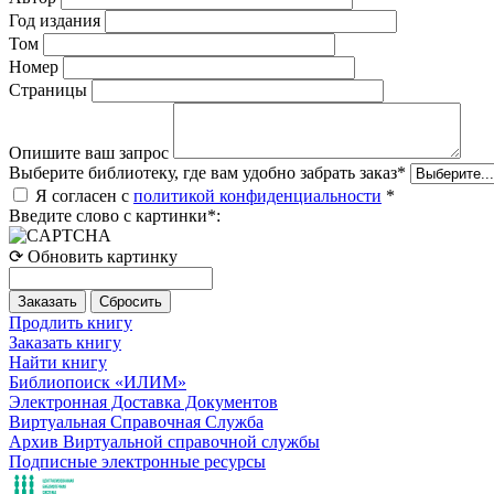
Год издания
Том
Номер
Страницы
Опишите ваш запрос
Выберите библиотеку, где вам удобно забрать заказ
*
Я согласен с
политикой конфиденциальности
*
Введите слово с картинки
*
:
⟳ Обновить картинку
Продлить книгу
Заказать книгу
Найти книгу
Библиопоиск «ИЛИМ»
Электронная Доставка Документов
Виртуальная Справочная Служба
Архив Виртуальной справочной службы
Подписные электронные ресурсы