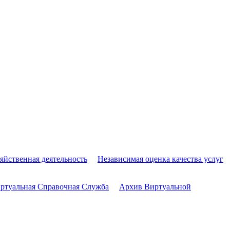
яйственная деятельность
Независимая оценка качества услуг
ртуальная Справочная Служба
Архив Виртуальной