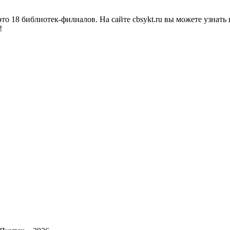
о 18 библиотек-филиалов. На сайте cbsykt.ru вы можете узнать 
!