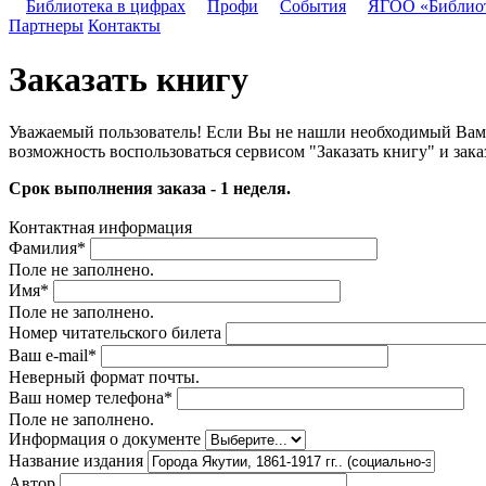
Библиотека в цифрах
Профи
События
ЯГОО «Библио
Партнеры
Контакты
Заказать книгу
Уважаемый пользователь! Если Вы не нашли необходимый Вам д
возможность воспользоваться сервисом "Заказать книгу" и зака
Срок выполнения заказа - 1 неделя.
Контактная информация
Фамилия
*
Поле не заполнено.
Имя
*
Поле не заполнено.
Номер читательского билета
Ваш e-mail
*
Неверный формат почты.
Ваш номер телефона
*
Поле не заполнено.
Информация о документе
Название издания
Автор