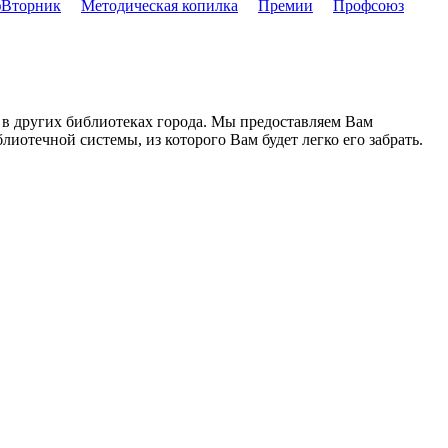
Вторник
Методическая копилка
Премии
Профсоюз
 в других библиотеках города. Мы предоставляем Вам
иотечной системы, из которого Вам будет легко его забрать.