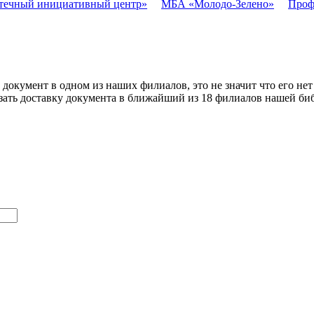
течный инициативный центр»
МБА «Молодо-Зелено»
Проф
окумент в одном из наших филиалов, это не значит что его нет
зать доставку документа в ближайший из 18 филиалов нашей библ