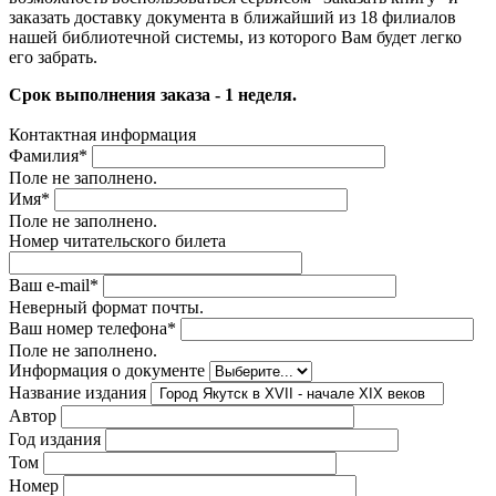
заказать доставку документа в ближайший из 18 филиалов
нашей библиотечной системы, из которого Вам будет легко
его забрать.
Срок выполнения заказа - 1 неделя.
Контактная информация
Фамилия
*
Поле не заполнено.
Имя
*
Поле не заполнено.
Номер читательского билета
Ваш e-mail
*
Неверный формат почты.
Ваш номер телефона
*
Поле не заполнено.
Информация о документе
Название издания
Автор
Год издания
Том
Номер