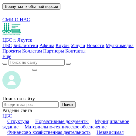
Вернуться к обычной версии
СМИ О НАС
ЦБС г. Якутск
ЦБС
Библиотеки
Афиша
Клубы
Услуги
Новости
Мультимедиа
Проекты
Коллегам
Партнеры
Контакты
Еще
ВОЙТИ
ВОЙТИ
Поиск по сайту
Поиск
Разделы сайта
ЦБС
Структура
Нормативные документы
Муниципальное
задание
Материально-техническое обеспечение
Финансово-хозяйственная деятельность
Независимая