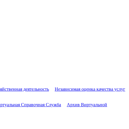
яйственная деятельность
Независимая оценка качества услуг
ртуальная Справочная Служба
Архив Виртуальной