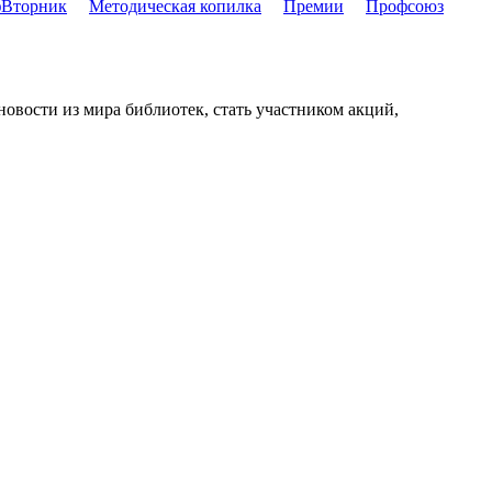
Вторник
Методическая копилка
Премии
Профсоюз
новости из мира библиотек, стать участником акций,