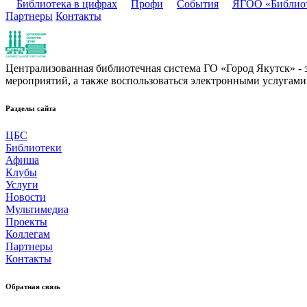
Библиотека в цифрах
Профи
События
ЯГОО «Библио
Партнеры
Контакты
Централизованная библиотечная система ГО «Город Якутск» - эт
мероприятий, а также воспользоваться электронными услугами
Разделы сайта
ЦБС
Библиотеки
Афиша
Клубы
Услуги
Новости
Мультимедиа
Проекты
Коллегам
Партнеры
Контакты
Обратная связь