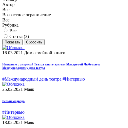
Автор
Все
Возрастное ограничение
Все
Рубрика
Все
Статья (
3
)
16.03.2021
Дом семейной книги
Интервью с актрисой Театра юного зрителя Макаровой Любовью к
Международному дню театра
#Международный день театра
#Интервью
25.02.2021
Маяк
Белый медведь
#Интервью
18.02.2021
Маяк