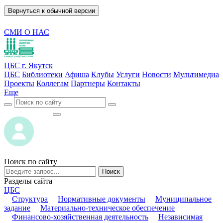
Вернуться к обычной версии
СМИ О НАС
ЦБС г. Якутск
ЦБС
Библиотеки
Афиша
Клубы
Услуги
Новости
Мультимедиа
Проекты
Коллегам
Партнеры
Контакты
Еще
ВОЙТИ
ВОЙТИ
Поиск по сайту
Поиск
Разделы сайта
ЦБС
Структура
Нормативные документы
Муниципальное
задание
Материально-техническое обеспечение
Финансово-хозяйственная деятельность
Независимая