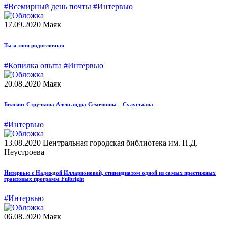
#Всемирный день почты
#Интервью
17.09.2020
Маяк
Ты и твоя родословная
#Копилка опыта
#Интервью
20.08.2020
Маяк
Билсиҥ: Стручкова Александра Семеновна – Сулустаана
#Интервью
13.08.2020
Центральная городская библиотека им. Н.Д.
Неустроева
Интервью с Надеждой Илларионовой, стипендиатом одной из самых престижных
грантовых программ Fulbright
#Интервью
06.08.2020
Маяк