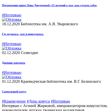
Презентация книги Лены Диодоровой «15 историй о том, как сделать себя»
#Интервью
18.12.2020
Библиотека им. А.Я. Уваровского
Где родилась, там и пригодилась
#Интервью
02.12.2020
Созвездие
Дневник мигранта
#Интервью
01.12.2020
Краеведческая библиотека им. В.Г. Белинского
Сакральный хомус
#Краеведение
#День хомуса
#Интервью
Интервью с Агнией Жирковой, импровизатором-хомусистом,
руководителем детских творческих коллективов.