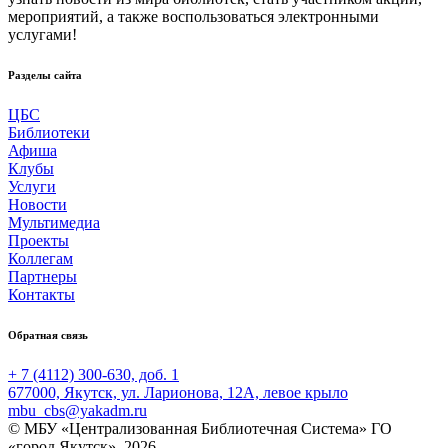
мероприятий, а также воспользоваться электронными
услугами!
Разделы сайта
ЦБС
Библиотеки
Афиша
Клубы
Услуги
Новости
Мультимедиа
Проекты
Коллегам
Партнеры
Контакты
Обратная связь
+ 7 (4112) 300-630, доб. 1
677000, Якутск, ул. Ларионова, 12А, левое крыло
mbu_cbs@yakadm.ru
© МБУ «Централизованная Библиотечная Система» ГО
«город Якутск», 2026