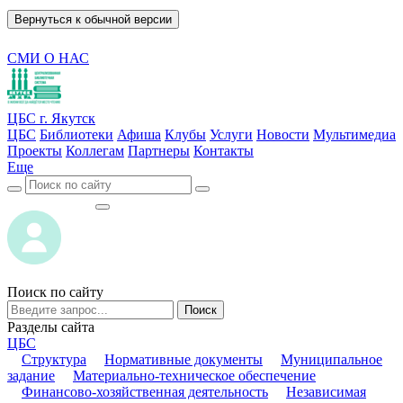
Вернуться к обычной версии
СМИ О НАС
ЦБС г. Якутск
ЦБС
Библиотеки
Афиша
Клубы
Услуги
Новости
Мультимедиа
Проекты
Коллегам
Партнеры
Контакты
Еще
ВОЙТИ
ВОЙТИ
Поиск по сайту
Поиск
Разделы сайта
ЦБС
Структура
Нормативные документы
Муниципальное
задание
Материально-техническое обеспечение
Финансово-хозяйственная деятельность
Независимая